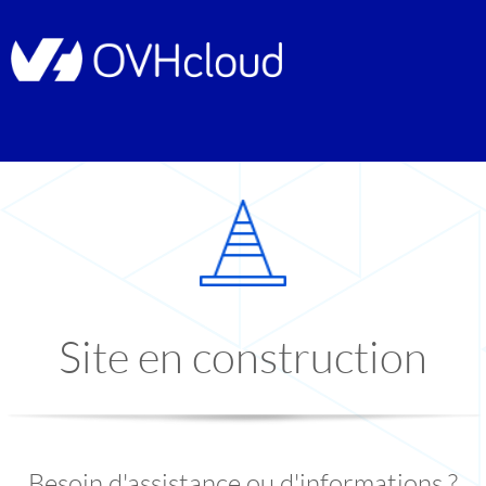
Site en construction
Besoin d'assistance ou d'informations ?